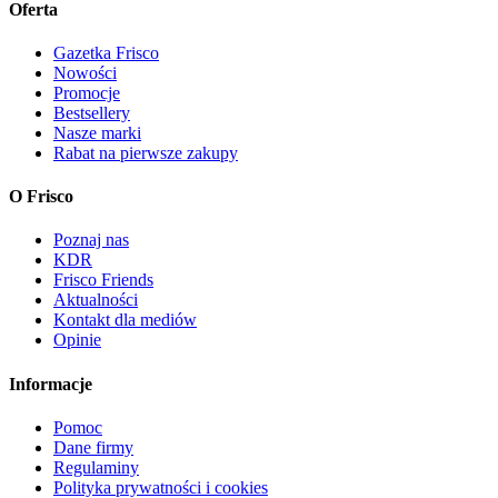
Oferta
Gazetka Frisco
Nowości
Promocje
Bestsellery
Nasze marki
Rabat na pierwsze zakupy
O Frisco
Poznaj nas
KDR
Frisco Friends
Aktualności
Kontakt dla mediów
Opinie
Informacje
Pomoc
Dane firmy
Regulaminy
Polityka prywatności i cookies