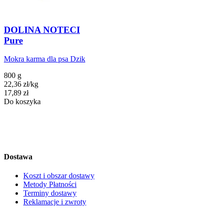
DOLINA NOTECI
Pure
Mokra karma dla psa Dzik
800 g
22,36
zł
/
kg
Cena
17,89
zł
Do koszyka
Dostawa
Koszt i obszar dostawy
Metody Płatności
Terminy dostawy
Reklamacje i zwroty