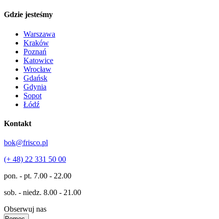
Gdzie jesteśmy
Warszawa
Kraków
Poznań
Katowice
Wrocław
Gdańsk
Gdynia
Sopot
Łódź
Kontakt
bok@frisco.pl
(+ 48) 22 331 50 00
pon. - pt.
7.00 - 22.00
sob. - niedz.
8.00 - 21.00
Obserwuj nas
Pomoc