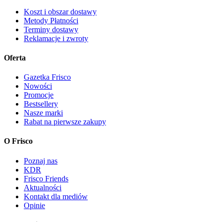
Koszt i obszar dostawy
Metody Płatności
Terminy dostawy
Reklamacje i zwroty
Oferta
Gazetka Frisco
Nowości
Promocje
Bestsellery
Nasze marki
Rabat na pierwsze zakupy
O Frisco
Poznaj nas
KDR
Frisco Friends
Aktualności
Kontakt dla mediów
Opinie