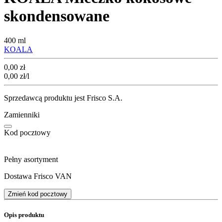
skondensowane
400 ml
KOALA
Cena
0,00
zł
0,00
zł
/l
Sprzedawcą produktu jest Frisco S.A.
Zamienniki
Kod pocztowy
Pełny asortyment
Dostawa Frisco VAN
Zmień kod pocztowy
Opis produktu