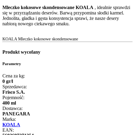
Mleczko kokosowe skondensowane KOALA
, idealnie sprawdzi
się w przyrządzaniu deserów. Barwą przypomina słodki karmel.
Jednolita, gładka i gęsta konsystencja sprawi, że nasze desery
nabiorą nowego ciekawego smaku.
KOALA Mleczko kokosowe skondensowane
Produkt wycofany
Parametry
Cena za kg:
0
gr
/
l
Sprzedawca:
Frisco S.A.
Pojemność:
400 ml
Dostawca:
PANEGARA
Marka:
KOALA
EAN: