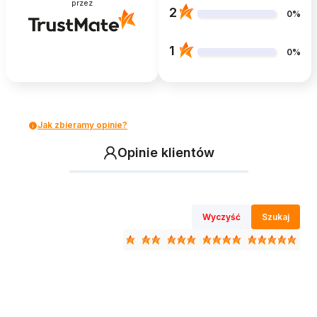
przez
2
0%
1
0%
Jak zbieramy opinie?
Opinie klientów
Wyczyść
Szukaj