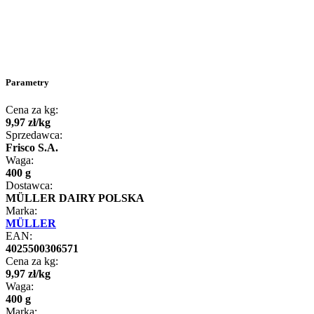
Parametry
Cena za kg:
9
,
97
zł
/
kg
Sprzedawca:
Frisco S.A.
Waga:
400 g
Dostawca:
MÜLLER DAIRY POLSKA
Marka:
MÜLLER
EAN:
4025500306571
Cena za kg:
9
,
97
zł
/
kg
Waga:
400 g
Marka: