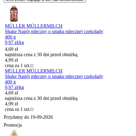
MÜLLER MÜLLERMILCH
Shake Napój mleczny o smaku mlecznej czekolady
400 g
9,97
zł
/kg
4,69
zł
najniższa cena z 30 dni przed obniżką
4,99
zł
cena za 1 szt.
MÜLLER MÜLLERMILCH
Shake Napój mleczny o smaku mlecznej czekolady
400 g
9,97
zł
/kg
4,69
zł
najniższa cena z 30 dni przed obniżką
4,99
zł
cena za 1 szt.
Przydatny do
19-09-2026
Promocja