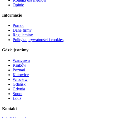
Kontakt dla mediów
Opinie
Informacje
Pomoc
Dane firmy
Regulaminy
Polityka prywatności i cookies
Gdzie jesteśmy
Warszawa
Kraków
Poznań
Katowice
Wrocław
Gdańsk
Gdynia
Sopot
Łódź
Kontakt