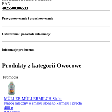
EAN:
4025500306533
Przygotowywanie i przechowywanie
Ostrzeżenia i pozostałe informacje
Informacje producenta
Produkty z kategorii Owocowe
Promocja
MÜLLER MÜLLERMILCH Shake
Napój mleczny o smaku słonego karmelu i precla
400 g