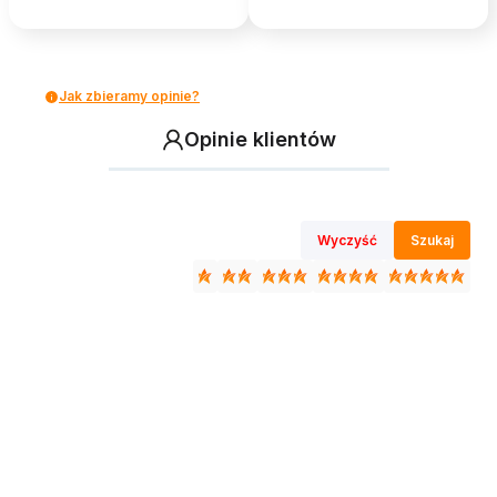
Jak zbieramy opinie?
Opinie klientów
Wyczyść
Szukaj