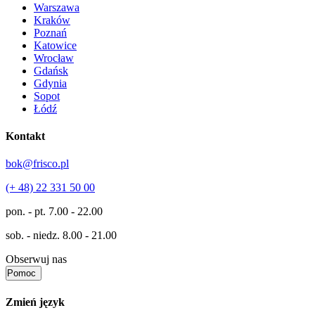
Warszawa
Kraków
Poznań
Katowice
Wrocław
Gdańsk
Gdynia
Sopot
Łódź
Kontakt
bok@frisco.pl
(+ 48) 22 331 50 00
pon. - pt.
7.00 - 22.00
sob. - niedz.
8.00 - 21.00
Obserwuj nas
Pomoc
Zmień język