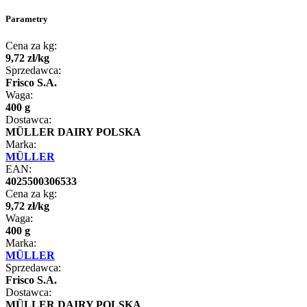
Parametry
Cena za kg:
9
,
72
zł
/
kg
Sprzedawca:
Frisco S.A.
Waga:
400 g
Dostawca:
MÜLLER DAIRY POLSKA
Marka:
MÜLLER
EAN:
4025500306533
Cena za kg:
9
,
72
zł
/
kg
Waga:
400 g
Marka:
MÜLLER
Sprzedawca:
Frisco S.A.
Dostawca:
MÜLLER DAIRY POLSKA