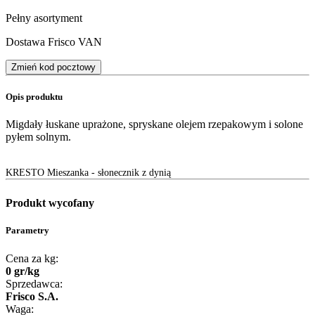
Pełny asortyment
Dostawa Frisco VAN
Zmień kod pocztowy
Opis produktu
Migdały łuskane uprażone, spryskane olejem rzepakowym i solone
pyłem solnym.
KRESTO Mieszanka - słonecznik z dynią
Produkt wycofany
Parametry
Cena za kg:
0
gr
/
kg
Sprzedawca:
Frisco S.A.
Waga: