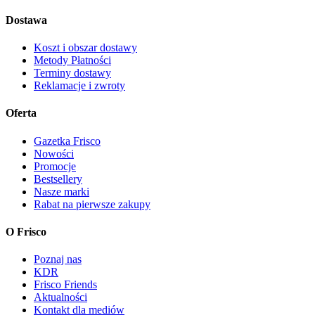
Dostawa
Koszt i obszar dostawy
Metody Płatności
Terminy dostawy
Reklamacje i zwroty
Oferta
Gazetka Frisco
Nowości
Promocje
Bestsellery
Nasze marki
Rabat na pierwsze zakupy
O Frisco
Poznaj nas
KDR
Frisco Friends
Aktualności
Kontakt dla mediów