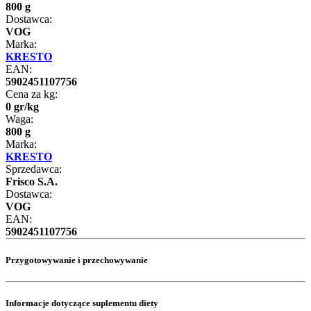
800 g
Dostawca:
VOG
Marka:
KRESTO
EAN:
5902451107756
Cena za kg:
0
gr
/
kg
Waga:
800 g
Marka:
KRESTO
Sprzedawca:
Frisco S.A.
Dostawca:
VOG
EAN:
5902451107756
Przygotowywanie i przechowywanie
Informacje dotyczące suplementu diety