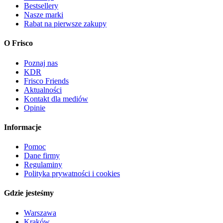
Bestsellery
Nasze marki
Rabat na pierwsze zakupy
O Frisco
Poznaj nas
KDR
Frisco Friends
Aktualności
Kontakt dla mediów
Opinie
Informacje
Pomoc
Dane firmy
Regulaminy
Polityka prywatności i cookies
Gdzie jesteśmy
Warszawa
Kraków