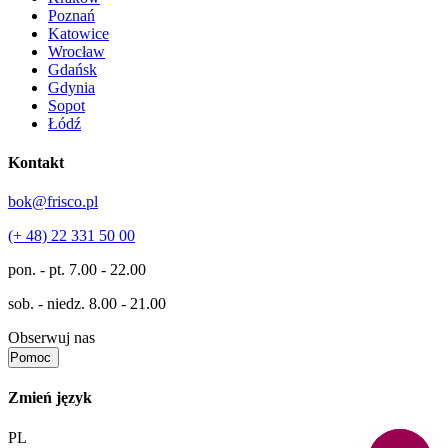
Poznań
Katowice
Wrocław
Gdańsk
Gdynia
Sopot
Łódź
Kontakt
bok@frisco.pl
(+ 48) 22 331 50 00
pon. - pt.
7.00 - 22.00
sob. - niedz.
8.00 - 21.00
Obserwuj nas
Pomoc
Zmień język
PL