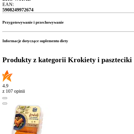
EAN:
5908249972674
Przygotowywanie i przechowywanie
Informacje dotyczące suplementu diety
Produkty z kategorii Krokiety i paszteciki
4.9
z 107 opinii