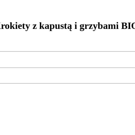
ety z kapustą i grzybami BI