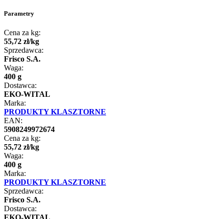
Parametry
Cena za kg:
55
,
72
zł
/
kg
Sprzedawca:
Frisco S.A.
Waga:
400 g
Dostawca:
EKO-WITAL
Marka:
PRODUKTY KLASZTORNE
EAN:
5908249972674
Cena za kg:
55
,
72
zł
/
kg
Waga:
400 g
Marka:
PRODUKTY KLASZTORNE
Sprzedawca:
Frisco S.A.
Dostawca:
EKO-WITAL