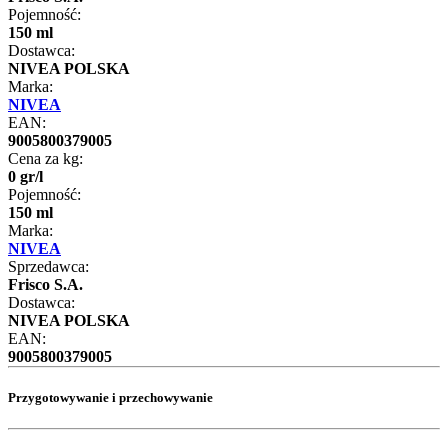
Pojemność:
150 ml
Dostawca:
NIVEA POLSKA
Marka:
NIVEA
EAN:
9005800379005
Cena za kg:
0
gr
/
l
Pojemność:
150 ml
Marka:
NIVEA
Sprzedawca:
Frisco S.A.
Dostawca:
NIVEA POLSKA
EAN:
9005800379005
Przygotowywanie i przechowywanie