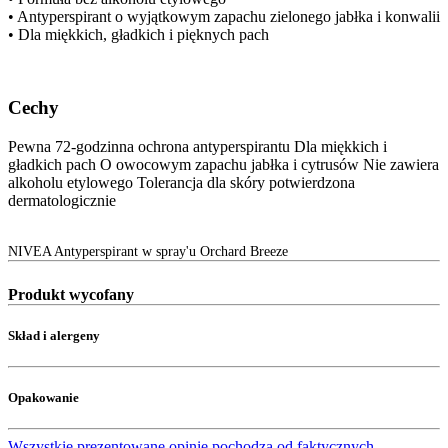
• Antyperspirant o wyjątkowym zapachu zielonego jabłka i konwalii
• Dla miękkich, gładkich i pięknych pach
Cechy
Pewna 72-godzinna ochrona antyperspirantu Dla miękkich i
gładkich pach O owocowym zapachu jabłka i cytrusów Nie zawiera
alkoholu etylowego Tolerancja dla skóry potwierdzona
dermatologicznie
NIVEA Antyperspirant w spray'u Orchard Breeze
Produkt wycofany
Skład i alergeny
Opakowanie
Wszystkie prezentowane opinie pochodzą od faktycznych