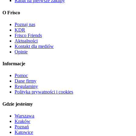
Rabat na pierwsze zakupy
O Frisco
Poznaj nas
KDR
Frisco Friends
Aktualności
Kontakt dla mediów
Opinie
Informacje
Pomoc
Dane firmy
Regulaminy
Polityka prywatności i cookies
Gdzie jesteśmy
Warszawa
Kraków
Poznań
Katowice