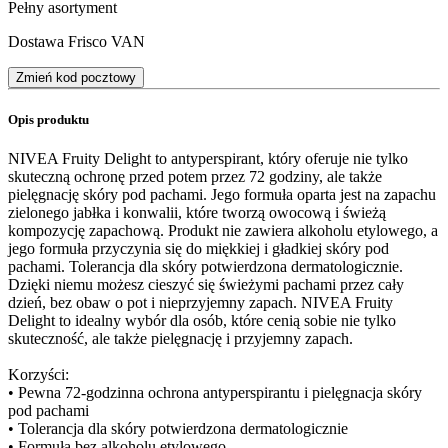
Pełny asortyment
Dostawa Frisco VAN
Zmień kod pocztowy
Opis produktu
NIVEA Fruity Delight to antyperspirant, który oferuje nie tylko
skuteczną ochronę przed potem przez 72 godziny, ale także
pielęgnację skóry pod pachami. Jego formuła oparta jest na zapachu
zielonego jabłka i konwalii, które tworzą owocową i świeżą
kompozycję zapachową. Produkt nie zawiera alkoholu etylowego, a
jego formuła przyczynia się do miękkiej i gładkiej skóry pod
pachami. Tolerancja dla skóry potwierdzona dermatologicznie.
Dzięki niemu możesz cieszyć się świeżymi pachami przez cały
dzień, bez obaw o pot i nieprzyjemny zapach. NIVEA Fruity
Delight to idealny wybór dla osób, które cenią sobie nie tylko
skuteczność, ale także pielęgnację i przyjemny zapach.
Korzyści:
• Pewna 72-godzinna ochrona antyperspirantu i pielęgnacja skóry
pod pachami
• Tolerancja dla skóry potwierdzona dermatologicznie
• Formuła bez alkoholu etylowego