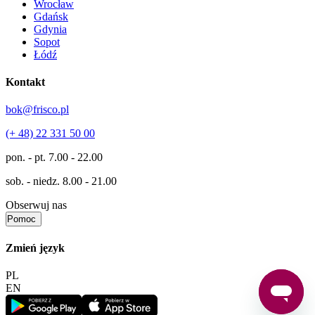
Wrocław
Gdańsk
Gdynia
Sopot
Łódź
Kontakt
bok@frisco.pl
(+ 48) 22 331 50 00
pon. - pt.
7.00 - 22.00
sob. - niedz.
8.00 - 21.00
Obserwuj nas
Pomoc
Zmień język
PL
EN