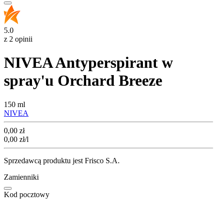
5.0
z 2 opinii
NIVEA Antyperspirant w
spray'u Orchard Breeze
150 ml
NIVEA
Cena
0,00
zł
0,00
zł
/l
Sprzedawcą produktu jest Frisco S.A.
Zamienniki
Kod pocztowy