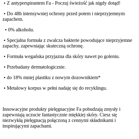
• Z antyperspirantem Fa - Poczuj świeżość jak nigdy dotąd!
• Do 48h intensywniej ochrony przed potem i nieprzyjemnym
zapachem.
• 0% alkoholu.
• Specjalna formuła z zwalcza bakterie powodujące nieprzyjemne
zapachy, zapewniając skuteczną ochronę.
• Formuła wegańska przyjazna dla skóry nawet po goleniu.
• Przebadany dermatologicznie.
• do 18% mniej plastiku z nowym dozownikiem*
• Metalowy korpus w pełni nadaję się do recyklingu.
Innowacyjne produkty pielęgnacyjne Fa pobudzają zmysły i
zapewniają uczucie fantastycznie miękkiej skóry. Ciesz się
niezwykłą pielęgnacją połączoną z cennymi składnikami i
inspirującymi zapachami.