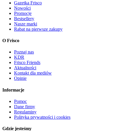
Gazetka Frisco
Nowości
Promocje
Bestsellery
Nasze marki
Rabat na pierwsze zakupy
O Frisco
Poznaj nas
KDR
Frisco Friends
Aktualności
Kontakt dla mediów
Opinie
Informacje
Pomoc
Dane firmy
Regulaminy
Polityka prywatności i cookies
Gdzie jesteśmy