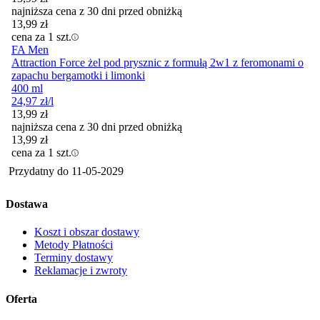
najniższa cena z 30 dni przed obniżką
13,99
zł
cena za 1 szt.
FA Men
Attraction Force żel pod prysznic z formułą 2w1 z feromonami o
zapachu bergamotki i limonki
400 ml
24,97
zł
/l
13,99
zł
najniższa cena z 30 dni przed obniżką
13,99
zł
cena za 1 szt.
Przydatny do
11-05-2029
Dostawa
Koszt i obszar dostawy
Metody Płatności
Terminy dostawy
Reklamacje i zwroty
Oferta