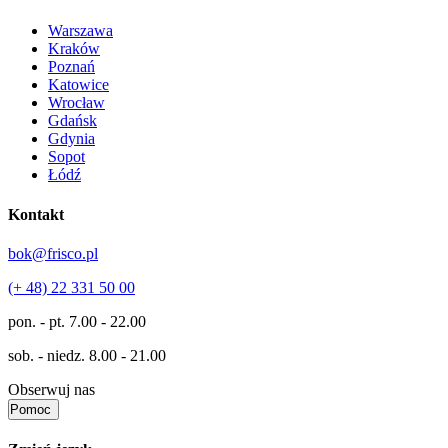
Warszawa
Kraków
Poznań
Katowice
Wrocław
Gdańsk
Gdynia
Sopot
Łódź
Kontakt
bok@frisco.pl
(+ 48) 22 331 50 00
pon. - pt.
7.00 - 22.00
sob. - niedz.
8.00 - 21.00
Obserwuj nas
Pomoc