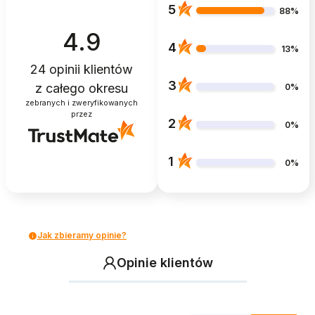
5
88%
4.9
4
13%
24
opinii klientów
3
z całego okresu
0%
zebranych i zweryfikowanych
przez
2
0%
1
0%
Jak zbieramy opinie?
Opinie klientów