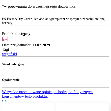
*w porównaniu do wcześniejszego dozownika.
FA Fresh&Dry Green Tea 48h antyperspirant w sprayu o zapachu zielonej
herbaty
Produkt
dostępny
Data przydatności:
13.07.2029
Tagi
wegański
Skład i alergeny
Opakowanie
Wszystkie prezentowane opinie pochodzą od faktycznych
konsumentów tego produktu.