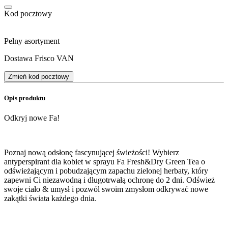
Kod pocztowy
Pełny asortyment
Dostawa Frisco VAN
Zmień kod pocztowy
Opis produktu
Odkryj nowe Fa!
Poznaj nową odsłonę fascynującej świeżości! Wybierz
antyperspirant dla kobiet w sprayu Fa Fresh&Dry Green Tea o
odświeżającym i pobudzającym zapachu zielonej herbaty, który
zapewni Ci niezawodną i długotrwałą ochronę do 2 dni. Odśwież
swoje ciało & umysł i pozwól swoim zmysłom odkrywać nowe
zakątki świata każdego dnia.