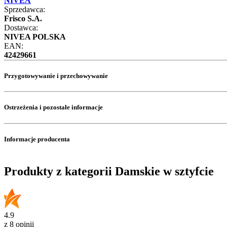
NIVEA
Sprzedawca:
Frisco S.A.
Dostawca:
NIVEA POLSKA
EAN:
42429661
Przygotowywanie i przechowywanie
Ostrzeżenia i pozostałe informacje
Informacje producenta
Produkty z kategorii Damskie w sztyfcie
4.9
z 8 opinii