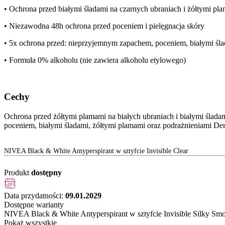
• Ochrona przed białymi śladami na czarnych ubraniach i żółtymi pl
• Niezawodna 48h ochrona przed poceniem i pielęgnacja skóry
• 5x ochrona przed: nieprzyjemnym zapachem, poceniem, białymi śla
• Formuła 0% alkoholu (nie zawiera alkoholu etylowego)
Cechy
Ochrona przed żółtymi plamami na białych ubraniach i białymi ślad
poceniem, białymi śladami, żółtymi plamami oraz podrażnieniami De
NIVEA Black & White Antyperspirant w sztyfcie Invisible Clear
Produkt
dostępny
Data przydatności:
09.01.2029
Dostępne warianty
NIVEA Black & White Antyperspirant w sztyfcie Invisible Silky Sm
Pokaż wszystkie