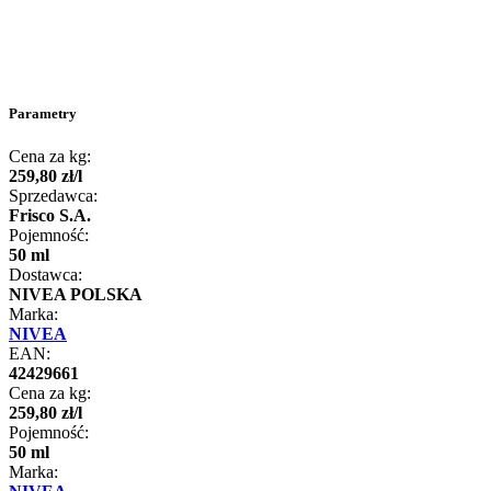
Parametry
Cena za kg:
259
,
80
zł
/
l
Sprzedawca:
Frisco S.A.
Pojemność:
50 ml
Dostawca:
NIVEA POLSKA
Marka:
NIVEA
EAN:
42429661
Cena za kg:
259
,
80
zł
/
l
Pojemność:
50 ml
Marka: