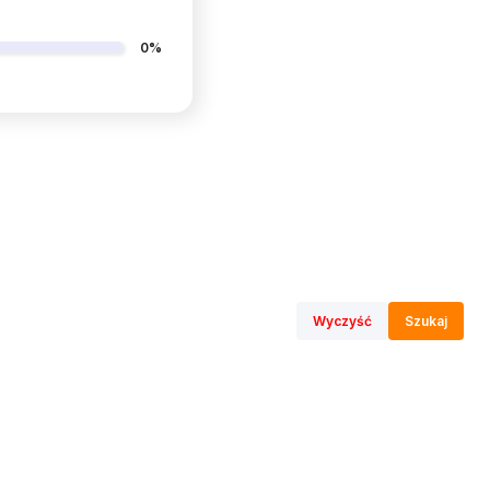
0%
Wyczyść
Szukaj