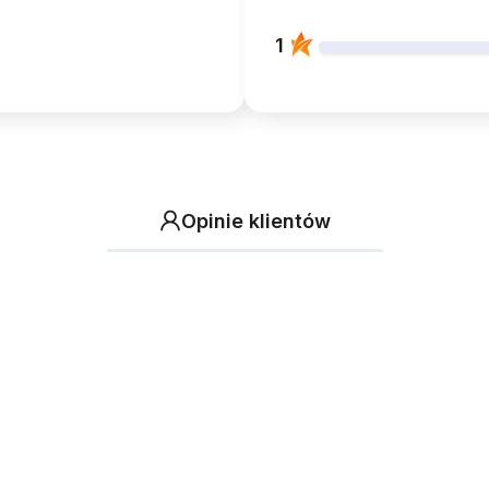
1
Opinie klientów