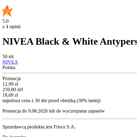
5.0
z 4 opinii
NIVEA Black & White Antyperspi
50 ml
NIVEA
Polska
Promocja
Cena promocyjna
12,99
zł
259,80
zł
/l
18,69
zł
najniższa cena z 30 dni przed obniżką (30% taniej)
Promocja do 9.08.2026 lub do wyczerpania zapasów
Sprzedawcą produktu jest Frisco S.A.