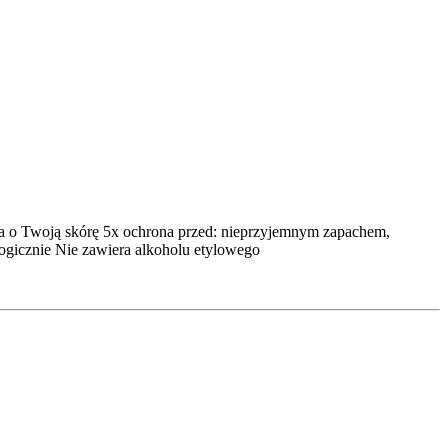
dba o Twoją skórę 5x ochrona przed: nieprzyjemnym zapachem,
ogicznie Nie zawiera alkoholu etylowego