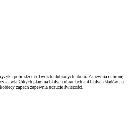
z ryzyka pobrudzenia Twoich ulubionych ubrań. Zapewnia ochronę
zostawia żółtych plam na białych ubraniach ani białych śladów na
i kobiecy zapach zapewnia uczucie świeżości.