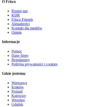
O Frisco
Poznaj nas
KDR
Frisco Friends
Aktualności
Kontakt dla mediów
Opinie
Informacje
Pomoc
Dane firmy
Regulaminy
Polityka prywatności i cookies
Gdzie jesteśmy
Warszawa
Kraków
Poznań
Katowice
Wrocław
Gdańsk