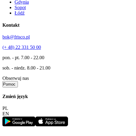
Gdynia
Sopot
Łódź
Kontakt
bok@frisco.pl
(+ 48) 22 331 50 00
pon. - pt.
7.00 - 22.00
sob. - niedz.
8.00 - 21.00
Obserwuj nas
Pomoc
Zmień język
PL
EN