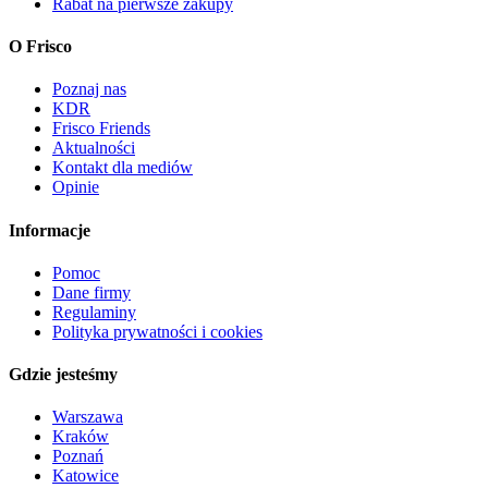
Rabat na pierwsze zakupy
O Frisco
Poznaj nas
KDR
Frisco Friends
Aktualności
Kontakt dla mediów
Opinie
Informacje
Pomoc
Dane firmy
Regulaminy
Polityka prywatności i cookies
Gdzie jesteśmy
Warszawa
Kraków
Poznań
Katowice