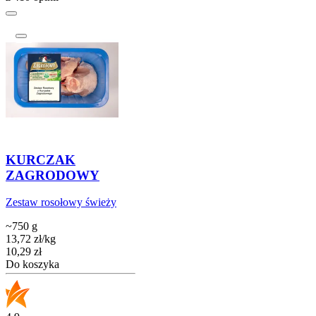
KURCZAK
ZAGRODOWY
Zestaw rosołowy świeży
~750 g
13,72
zł
/
kg
Cena
10,29
zł
Do koszyka