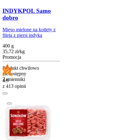
INDYKPOL Samo
dobro
Mięso mielone na kotlety z
fileta z piersi indyka
400 g
35,72
zł
/
kg
Promocja
Produkt chwilowo
niedostępny
Zamienniki
4.9
z 413 opinii