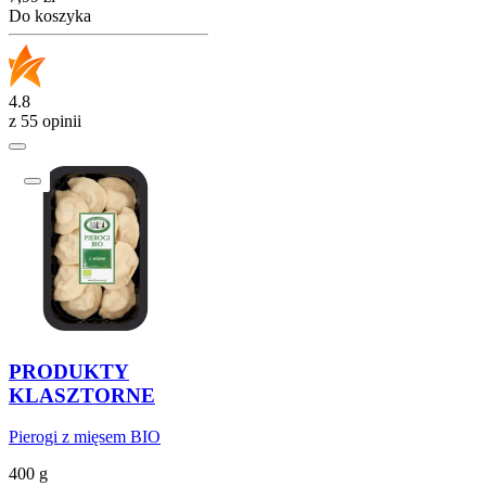
Do koszyka
4.8
z 55 opinii
PRODUKTY
KLASZTORNE
Pierogi z mięsem BIO
400 g