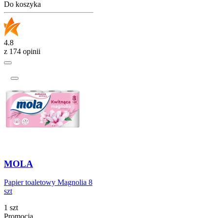
Do koszyka
4.8
z 174 opinii
MOLA
Papier toaletowy Magnolia 8
szt
1 szt
Promocja