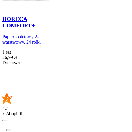
HORECA
COMFORT+
Papier toaletowy 2-
warstwowy, 24 rolki
1 szt
Cena
26,99
zł
Do koszyka
4.7
z 24 opinii