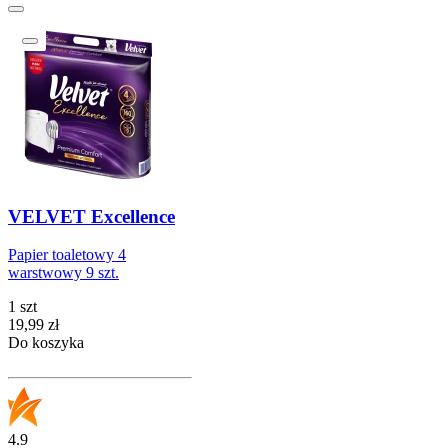
VELVET Excellence
Papier toaletowy 4
warstwowy 9 szt.
1 szt
Cena
19,99
zł
Do koszyka
4.9