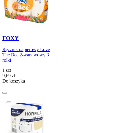
FOXY
Ręcznik papierowy Love
The Bee 2-warstwowy 3
rolki
1 szt
Cena
9,69
zł
Do koszyka