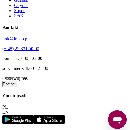
Gdańsk
Gdynia
Sopot
Łódź
Kontakt
bok@frisco.pl
(+ 48) 22 331 50 00
pon. - pt.
7.00 - 22.00
sob. - niedz.
8.00 - 21.00
Obserwuj nas
Pomoc
Zmień język
PL
EN