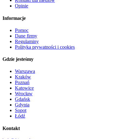
Kontakt dla mediów
Opinie
Informacje
Pomoc
Dane firmy
Regulaminy
Polityka prywatności i cookies
Gdzie jesteśmy
Warszawa
Kraków
Poznań
Katowice
Wrocław
Gdańsk
Gdynia
Sopot
Łódź
Kontakt