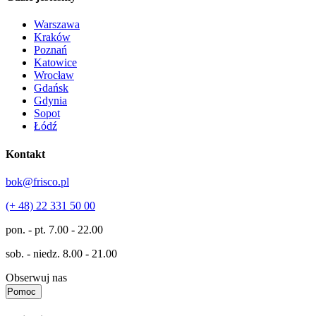
Warszawa
Kraków
Poznań
Katowice
Wrocław
Gdańsk
Gdynia
Sopot
Łódź
Kontakt
bok@frisco.pl
(+ 48) 22 331 50 00
pon. - pt.
7.00 - 22.00
sob. - niedz.
8.00 - 21.00
Obserwuj nas
Pomoc