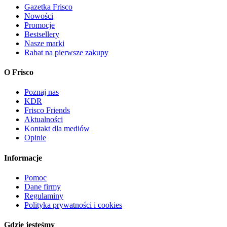
Gazetka Frisco
Nowości
Promocje
Bestsellery
Nasze marki
Rabat na pierwsze zakupy
O Frisco
Poznaj nas
KDR
Frisco Friends
Aktualności
Kontakt dla mediów
Opinie
Informacje
Pomoc
Dane firmy
Regulaminy
Polityka prywatności i cookies
Gdzie jesteśmy