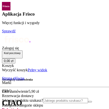
Aplikacja Frisco
Więcej funkcji i wygody
Sprawdź
Zaloguj się
Kod pocztowy
0
,
00
zł
Koszyk
Wyczyść koszyk
Pełny widok
Strona główna
Szczegóły zamówienia
Marki
CIAO
Złóż zamówienie
5
,
90
zł
Rezerwacja dostawy
Jakiego produktu szukasz?
CIAO
Kategorie
Kategorie sklepu