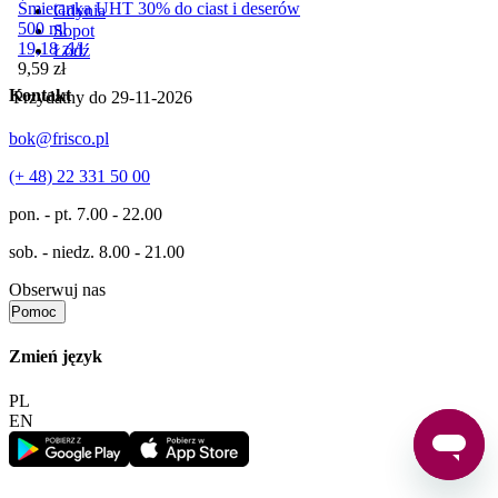
Śmietanka UHT 30% do ciast i deserów
Gdynia
500 ml
Sopot
19,18
zł
/
l
Łódź
Cena
9,59
zł
Kontakt
Przydatny do
29-11-2026
bok@frisco.pl
(+ 48) 22 331 50 00
pon. - pt.
7.00 - 22.00
sob. - niedz.
8.00 - 21.00
Obserwuj nas
Pomoc
Zmień język
PL
EN