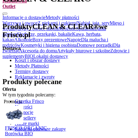
Rabatówka
Outlet
.
Informacje o dostawie
Metody płatności
Warzywa i owoce
Z piekarni i cukierni
Nabiał, jaja, sery
Mięso i
Produkty
CLEAN & CLEAR®
we
wędliny
Ryby i owoce morza
Mrożone
Spiżarnia
Dania
Frisco.pl
gotowe
Słodycze, przekąski, bakalie
Kawa, herbata,
kakao
Alkohole
Boxy prezentowe
Napoje
Dla malucha i
rodziców
Kosmetyki i higiena osobista
Domowe porządki
Dla
Dostawa
zwierząt
Akcesoria do domu
Artykuły biurowe i szkolne
Zdrowie i
suplementy
BIO
Lokalni dostawcy
Koszt i obszar dostawy
Metody Płatności
Terminy dostawy
Reklamacje i zwroty
Produkty polecane
Oferta
W tym tygodniu polecamy:
Gazetka Frisco
Promocja
Nowości
Promocje
Bestsellery
Nasze marki
FRISCO ORGANIC
Rabat na pierwsze zakupy
Borówka BIO