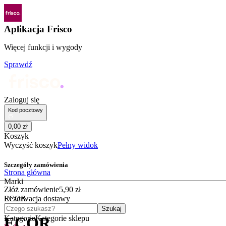
Aplikacja Frisco
Więcej funkcji i wygody
Sprawdź
Zaloguj się
Kod pocztowy
0
,
00
zł
Koszyk
Wyczyść koszyk
Pełny widok
Szczegóły zamówienia
Strona główna
Marki
Złóż zamówienie
5
,
90
zł
ECOR
Rezerwacja dostawy
Czego szukasz?
Szukaj
Kategorie
Kategorie sklepu
ECOR