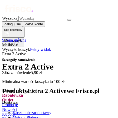
Wyszukaj
Zaloguj się
Załóż konto
Kod pocztowy
Strona główna
Mój koszyk
0
,
00
zł
Marki
Wyczyść koszyk
Pełny widok
Extra 2 Active
Szczegóły zamówienia
Extra 2 Active
Złóż zamówienie
5
,
90
zł
.
Minimalna wartość koszyka to
100
zł
Produkty
Extra 2 Active
we Frisco.pl
Kategorie
Kategorie sklepu
Rabatówka
Outlet
Dostawa
Promocje
Nowości
Koszt i obszar dostawy
Kupony
Metody Płatności