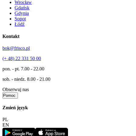
Wrocław
Gdańsk
Gdynia
Sopot
Łódź
Kontakt
bok@frisco.pl
(+ 48) 22 331 50 00
pon. - pt.
7.00 - 22.00
sob. - niedz.
8.00 - 21.00
Obserwuj nas
Pomoc
Zmień język
PL
EN