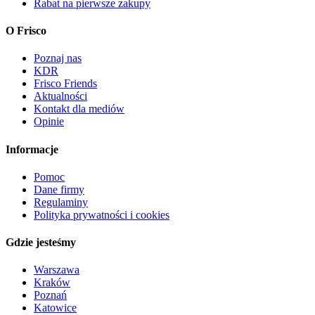
Rabat na pierwsze zakupy
O Frisco
Poznaj nas
KDR
Frisco Friends
Aktualności
Kontakt dla mediów
Opinie
Informacje
Pomoc
Dane firmy
Regulaminy
Polityka prywatności i cookies
Gdzie jesteśmy
Warszawa
Kraków
Poznań
Katowice