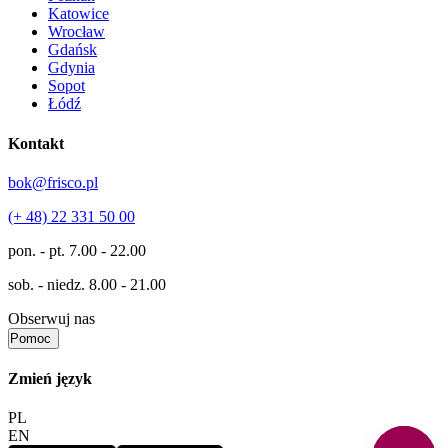
Katowice
Wrocław
Gdańsk
Gdynia
Sopot
Łódź
Kontakt
bok@frisco.pl
(+ 48) 22 331 50 00
pon. - pt.
7.00 - 22.00
sob. - niedz.
8.00 - 21.00
Obserwuj nas
Pomoc
Zmień język
PL
EN