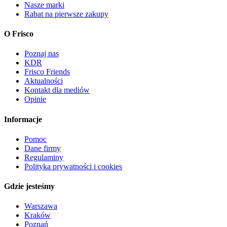
Nasze marki
Rabat na pierwsze zakupy
O Frisco
Poznaj nas
KDR
Frisco Friends
Aktualności
Kontakt dla mediów
Opinie
Informacje
Pomoc
Dane firmy
Regulaminy
Polityka prywatności i cookies
Gdzie jesteśmy
Warszawa
Kraków
Poznań