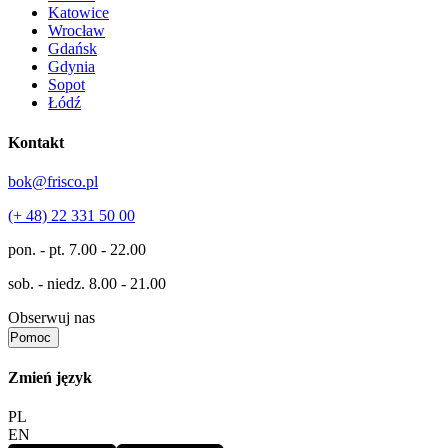
Katowice
Wrocław
Gdańsk
Gdynia
Sopot
Łódź
Kontakt
bok@frisco.pl
(+ 48) 22 331 50 00
pon. - pt.
7.00 - 22.00
sob. - niedz.
8.00 - 21.00
Obserwuj nas
Pomoc
Zmień język
PL
EN