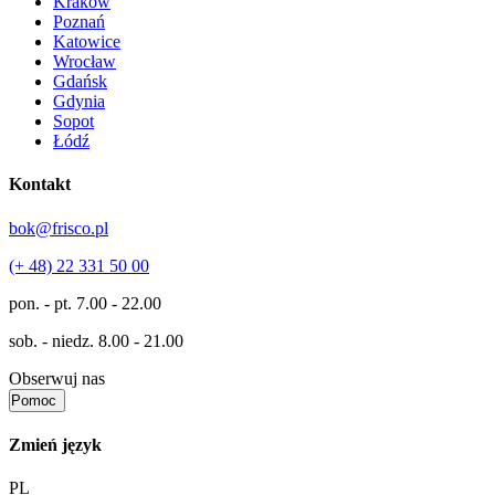
Kraków
Poznań
Katowice
Wrocław
Gdańsk
Gdynia
Sopot
Łódź
Kontakt
bok@frisco.pl
(+ 48) 22 331 50 00
pon. - pt.
7.00 - 22.00
sob. - niedz.
8.00 - 21.00
Obserwuj nas
Pomoc
Zmień język
PL