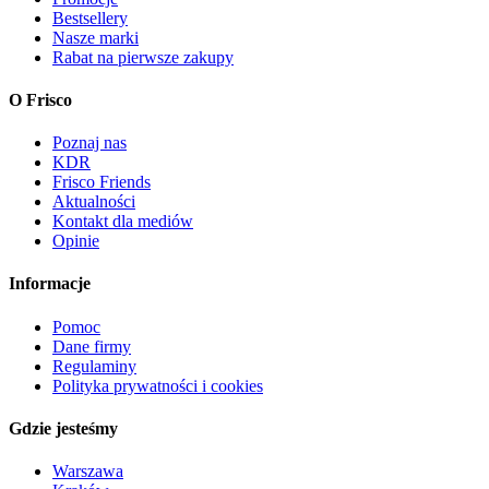
Bestsellery
Nasze marki
Rabat na pierwsze zakupy
O Frisco
Poznaj nas
KDR
Frisco Friends
Aktualności
Kontakt dla mediów
Opinie
Informacje
Pomoc
Dane firmy
Regulaminy
Polityka prywatności i cookies
Gdzie jesteśmy
Warszawa