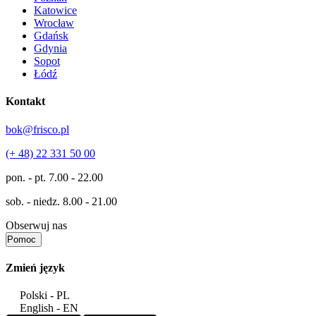
Katowice
Wrocław
Gdańsk
Gdynia
Sopot
Łódź
Kontakt
bok@frisco.pl
(+ 48) 22 331 50 00
pon. - pt.
7.00 - 22.00
sob. - niedz.
8.00 - 21.00
Obserwuj nas
Pomoc
Zmień język
Polski - PL
English - EN