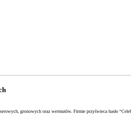
ch
deserowych, gronowych oraz wermutów. Firmie przyświeca hasło “Cel