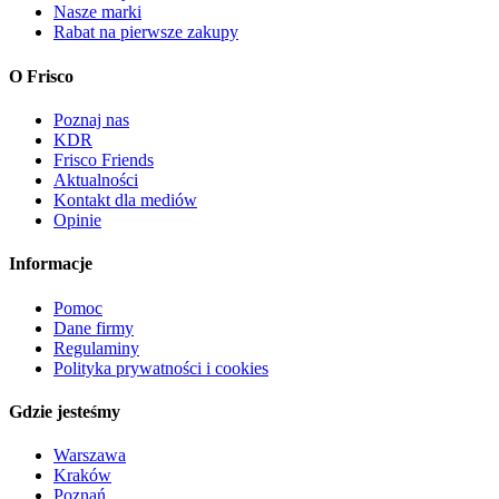
Nasze marki
Rabat na pierwsze zakupy
O Frisco
Poznaj nas
KDR
Frisco Friends
Aktualności
Kontakt dla mediów
Opinie
Informacje
Pomoc
Dane firmy
Regulaminy
Polityka prywatności i cookies
Gdzie jesteśmy
Warszawa
Kraków
Poznań