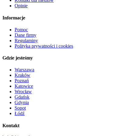
Kontakt dla mediów
Opinie
Informacje
Pomoc
Dane firmy
Regulaminy
Polityka prywatności i cookies
Gdzie jesteśmy
Warszawa
Kraków
Poznań
Katowice
Wrocław
Gdańsk
Gdynia
Sopot
Łódź
Kontakt