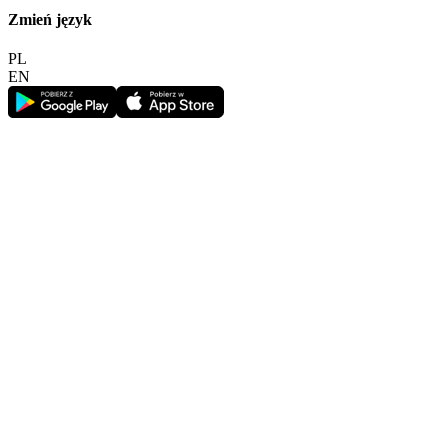
Zmień język
PL
EN