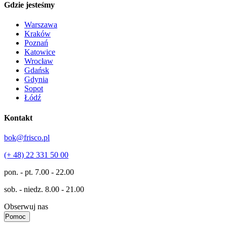
Gdzie jesteśmy
Warszawa
Kraków
Poznań
Katowice
Wrocław
Gdańsk
Gdynia
Sopot
Łódź
Kontakt
bok@frisco.pl
(+ 48) 22 331 50 00
pon. - pt.
7.00 - 22.00
sob. - niedz.
8.00 - 21.00
Obserwuj nas
Pomoc