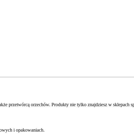
także przetwórcą orzechów. Produkty nie tylko znajdziesz w sklepach
akowych i opakowaniach.