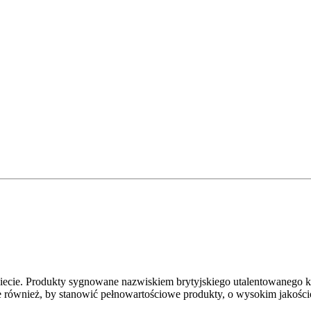
iecie. Produkty sygnowane nazwiskiem brytyjskiego utalentowanego ku
 również, by stanowić pełnowartościowe produkty, o wysokim jakościo