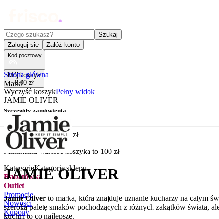
Czego szukasz?
Szukaj
Zaloguj się
Załóż konto
Kod pocztowy
Strona główna
Mój koszyk
0
,
00
zł
Marki
Wyczyść koszyk
Pełny widok
JAMIE OLIVER
Szczegóły zamówienia
Złóż zamówienie
5
,
90
zł
Minimalna wartość koszyka to
100
zł
Kategorie
Kategorie sklepu
JAMIE OLIVER
Rabatówka
Outlet
Promocje
Jamie Oliver
to marka, która znajduje uznanie kucharzy na całym św
Nowości
szeroką paletę smaków pochodzących z różnych zakątków świata, ale
Kupony
kuchni to co najlepsze.