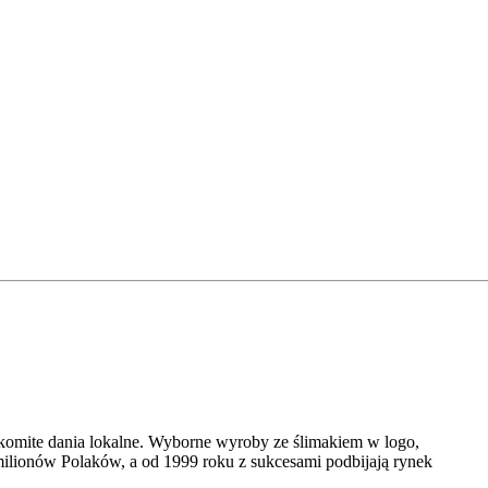
nakomite dania lokalne. Wyborne wyroby ze ślimakiem w logo,
ilionów Polaków, a od 1999 roku z sukcesami podbijają rynek