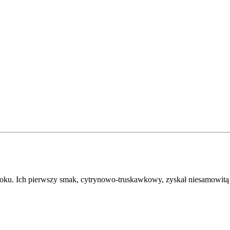
oku. Ich pierwszy smak, cytrynowo-truskawkowy, zyskał niesamowitą p