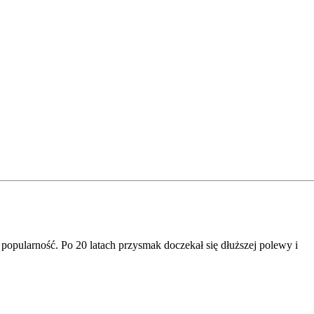
opularność. Po 20 latach przysmak doczekał się dłuższej polewy i