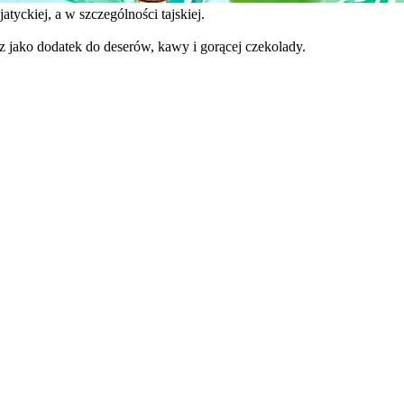
yckiej, a w szczególności tajskiej.
z jako dodatek do deserów, kawy i gorącej czekolady.