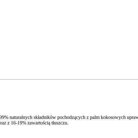
 99% naturalnych składników pochodzących z palm kokosowych uprawi
oraz z 16-19% zawartością tłuszczu.