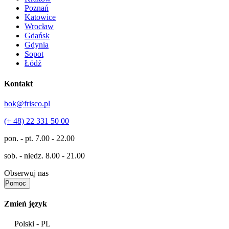
Poznań
Katowice
Wrocław
Gdańsk
Gdynia
Sopot
Łódź
Kontakt
bok@frisco.pl
(+ 48) 22 331 50 00
pon. - pt.
7.00 - 22.00
sob. - niedz.
8.00 - 21.00
Obserwuj nas
Pomoc
Zmień język
Polski - PL