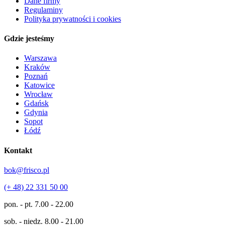
Dane firmy
Regulaminy
Polityka prywatności i cookies
Gdzie jesteśmy
Warszawa
Kraków
Poznań
Katowice
Wrocław
Gdańsk
Gdynia
Sopot
Łódź
Kontakt
bok@frisco.pl
(+ 48) 22 331 50 00
pon. - pt.
7.00 - 22.00
sob. - niedz.
8.00 - 21.00