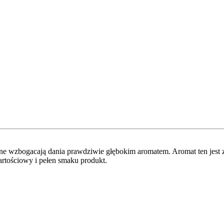
e wzbogacają dania prawdziwie głębokim aromatem. Aromat ten jest z
artościowy i pełen smaku produkt.