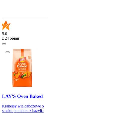
5.0
z 24 opinii
LAY'S Oven Baked
Krakersy wielozbożowe o
smaku pomidora z bazylią