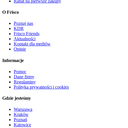
Rabat na pierwsze zakupy
O Frisco
Poznaj nas
KDR
Frisco Friends
Aktualności
Kontakt dla mediów
Opinie
Informacje
Pomoc
Dane firmy
Regulaminy
Polityka prywatności i cookies
Gdzie jesteśmy
Warszawa
Kraków
Poznań
Katowice