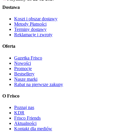
Dostawa
Koszt i obszar dostawy
Metody Płatności
Terminy dostawy
Reklamacje i zwroty
Oferta
Gazetka Frisco
Nowości
Promocje
Bestsellery
Nasze marki
Rabat na pierwsze zakupy
O Frisco
Poznaj nas
KDR
Frisco Friends
Aktualności
Kontakt dla mediów