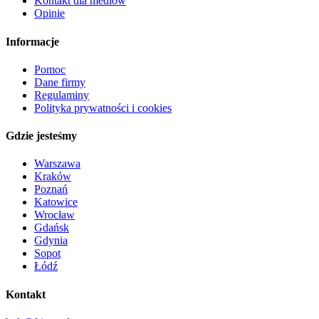
Kontakt dla mediów
Opinie
Informacje
Pomoc
Dane firmy
Regulaminy
Polityka prywatności i cookies
Gdzie jesteśmy
Warszawa
Kraków
Poznań
Katowice
Wrocław
Gdańsk
Gdynia
Sopot
Łódź
Kontakt