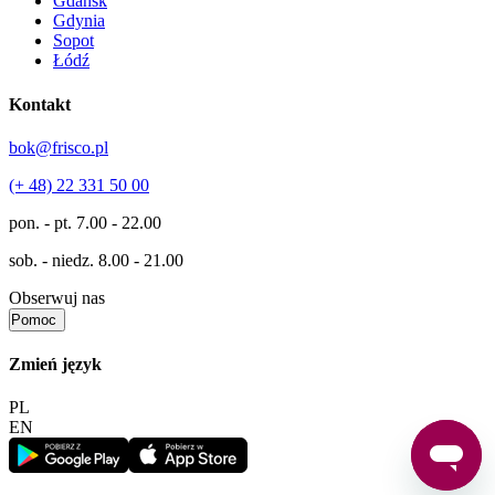
Gdańsk
Gdynia
Sopot
Łódź
Kontakt
bok@frisco.pl
(+ 48) 22 331 50 00
pon. - pt.
7.00 - 22.00
sob. - niedz.
8.00 - 21.00
Obserwuj nas
Pomoc
Zmień język
PL
EN