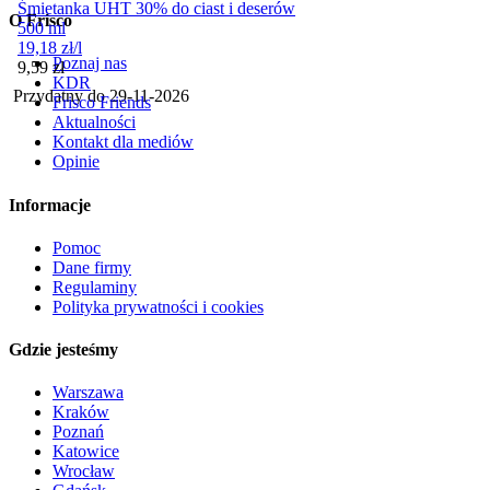
Śmietanka UHT 30% do ciast i deserów
O Frisco
500 ml
19,18
zł
/
l
Poznaj nas
Cena
9,59
zł
KDR
Przydatny do
29-11-2026
Frisco Friends
Aktualności
Kontakt dla mediów
Opinie
Informacje
Pomoc
Dane firmy
Regulaminy
Polityka prywatności i cookies
Gdzie jesteśmy
Warszawa
Kraków
Poznań
Katowice
Wrocław