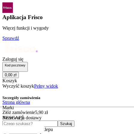
Aplikacja Frisco
Więcej funkcji i wygody
Sprawdź
Zaloguj się
Kod pocztowy
0
,
00
zł
Koszyk
Wyczyść koszyk
Pełny widok
Szczegóły zamówienia
Strona główna
Marki
Złóż zamówienie
5
,
90
zł
NESCAFÉ
Rezerwacja dostawy
Czego szukasz?
Szukaj
Kategorie
Kategorie sklepu