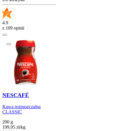
4.9
z 109 opinii
NESCAFÉ
Kawa rozpuszczalna
CLASSIC
200 g
199,95
zł
/
kg