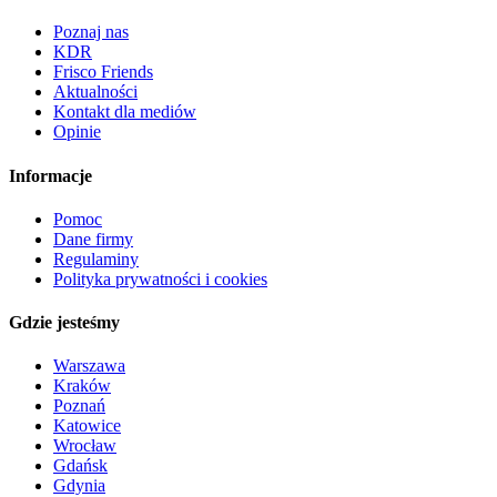
Poznaj nas
KDR
Frisco Friends
Aktualności
Kontakt dla mediów
Opinie
Informacje
Pomoc
Dane firmy
Regulaminy
Polityka prywatności i cookies
Gdzie jesteśmy
Warszawa
Kraków
Poznań
Katowice
Wrocław
Gdańsk
Gdynia