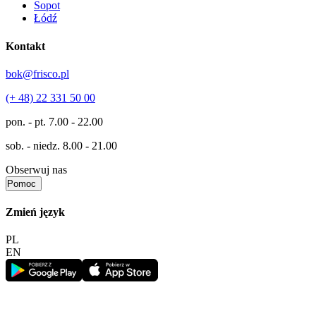
Sopot
Łódź
Kontakt
bok@frisco.pl
(+ 48) 22 331 50 00
pon. - pt.
7.00 - 22.00
sob. - niedz.
8.00 - 21.00
Obserwuj nas
Pomoc
Zmień język
PL
EN