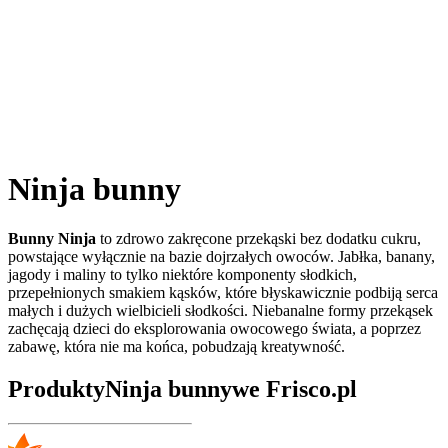
Ninja bunny
Bunny Ninja
to zdrowo zakręcone przekąski bez dodatku cukru,
powstające wyłącznie na bazie dojrzałych owoców. Jabłka, banany,
jagody i maliny to tylko niektóre komponenty słodkich,
przepełnionych smakiem kąsków, które błyskawicznie podbiją serca
małych i dużych wielbicieli słodkości. Niebanalne formy przekąsek
zachęcają dzieci do eksplorowania owocowego świata, a poprzez
zabawę, która nie ma końca, pobudzają kreatywność.
Produkty
Ninja bunny
we Frisco.pl