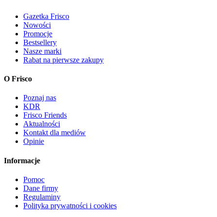
Gazetka Frisco
Nowości
Promocje
Bestsellery
Nasze marki
Rabat na pierwsze zakupy
O Frisco
Poznaj nas
KDR
Frisco Friends
Aktualności
Kontakt dla mediów
Opinie
Informacje
Pomoc
Dane firmy
Regulaminy
Polityka prywatności i cookies