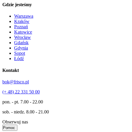
Gdzie jesteśmy
Warszawa
Kraków
Poznań
Katowice
Wrocław
Gdańsk
Gdynia
Sopot
Łódź
Kontakt
bok@frisco.pl
(+ 48) 22 331 50 00
pon. - pt.
7.00 - 22.00
sob. - niedz.
8.00 - 21.00
Obserwuj nas
Pomoc