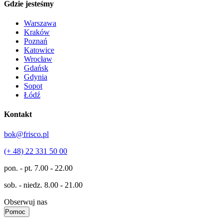
Gdzie jesteśmy
Warszawa
Kraków
Poznań
Katowice
Wrocław
Gdańsk
Gdynia
Sopot
Łódź
Kontakt
bok@frisco.pl
(+ 48) 22 331 50 00
pon. - pt.
7.00 - 22.00
sob. - niedz.
8.00 - 21.00
Obserwuj nas
Pomoc