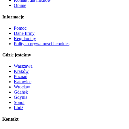
Kontakt dla mediów
Opinie
Informacje
Pomoc
Dane firmy
Regulaminy
Polityka prywatności i cookies
Gdzie jesteśmy
Warszawa
Kraków
Poznań
Katowice
Wrocław
Gdańsk
Gdynia
Sopot
Łódź
Kontakt