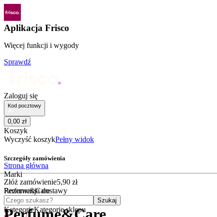
Aplikacja Frisco
Więcej funkcji i wygody
Sprawdź
Zaloguj się
Kod pocztowy
0
,
00
zł
Koszyk
Wyczyść koszyk
Pełny widok
Szczegóły zamówienia
Strona główna
Marki
Złóż zamówienie
5
,
90
zł
Perfume&Care
Rezerwacja dostawy
Czego szukasz?
Szukaj
Kategorie
Kategorie sklepu
Perfume&Care