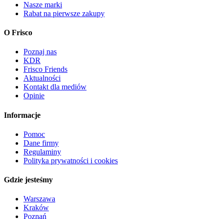
Nasze marki
Rabat na pierwsze zakupy
O Frisco
Poznaj nas
KDR
Frisco Friends
Aktualności
Kontakt dla mediów
Opinie
Informacje
Pomoc
Dane firmy
Regulaminy
Polityka prywatności i cookies
Gdzie jesteśmy
Warszawa
Kraków
Poznań