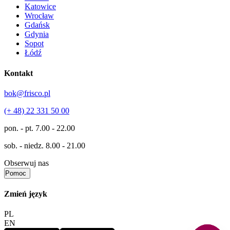
Katowice
Wrocław
Gdańsk
Gdynia
Sopot
Łódź
Kontakt
bok@frisco.pl
(+ 48) 22 331 50 00
pon. - pt.
7.00 - 22.00
sob. - niedz.
8.00 - 21.00
Obserwuj nas
Pomoc
Zmień język
PL
EN