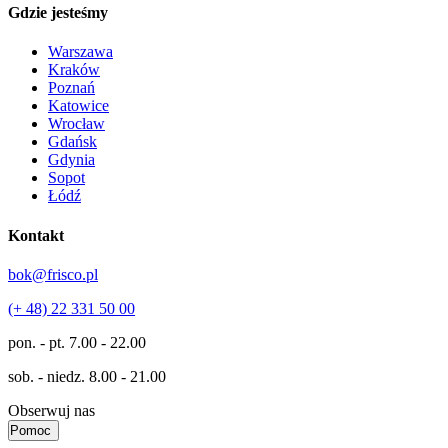
Gdzie jesteśmy
Warszawa
Kraków
Poznań
Katowice
Wrocław
Gdańsk
Gdynia
Sopot
Łódź
Kontakt
bok@frisco.pl
(+ 48) 22 331 50 00
pon. - pt.
7.00 - 22.00
sob. - niedz.
8.00 - 21.00
Obserwuj nas
Pomoc